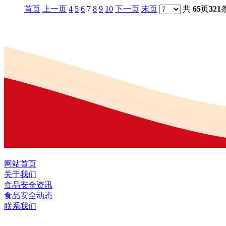
首页
上一页
4
5
6
7
8
9
10
下一页
末页
共
65
页
321
网站首页
关于我们
食品安全资讯
食品安全动态
联系我们