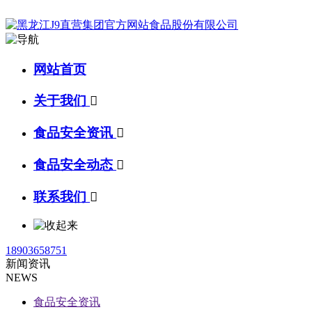
网站首页
关于我们

食品安全资讯

食品安全动态

联系我们

18903658751
新闻资讯
NEWS
食品安全资讯