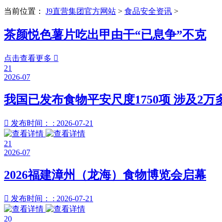
当前位置：
J9直营集团官方网站
>
食品安全资讯
>
茶颜悦色薯片吃出甲由干“已息争”不克
点击查看更多

21
2026-07
我国已发布食物平安尺度1750项 涉及2万

发布时间： : 2026-07-21
21
2026-07
2026福建漳州（龙海）食物博览会启幕

发布时间： : 2026-07-21
20