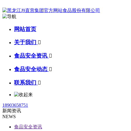
网站首页
关于我们

食品安全资讯

食品安全动态

联系我们

18903658751
新闻资讯
NEWS
食品安全资讯