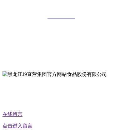
黑龙江J9直营集团官方网站食品股份有限
全国统一客服热线：
18903658751
地址：哈尔滨南岗区红旗满族乡科技园区
地址：双城经济技术开发区娃哈哈路6号
地址：黑龙江萝北县宝泉岭二九0公路一号
地址：黑龙江省延寿县工业园区北泰山路5号
在线留言
点击进入留言