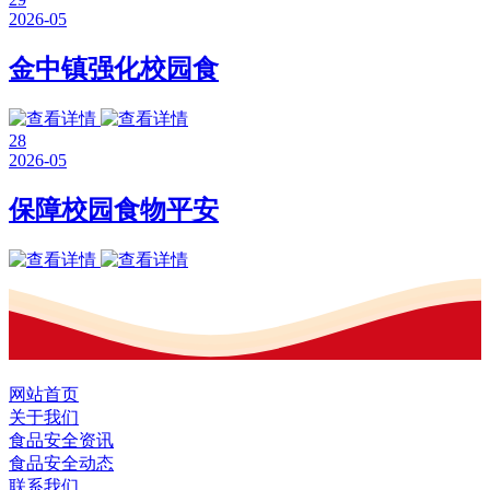
2026-05
金中镇强化校园食
28
2026-05
保障校园食物平安
网站首页
关于我们
食品安全资讯
食品安全动态
联系我们