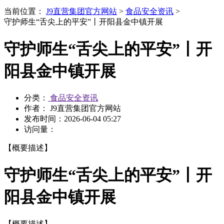
当前位置：
J9直营集团官方网站
>
食品安全资讯
>
守护师生“舌尖上的平安”丨开阳县金中镇开展
守护师生“舌尖上的平安”丨开
阳县金中镇开展
分类：
食品安全资讯
作者： J9直营集团官方网站
发布时间：
2026-06-04 05:27
访问量：
【概要描述】
守护师生“舌尖上的平安”丨开
阳县金中镇开展
【概要描述】