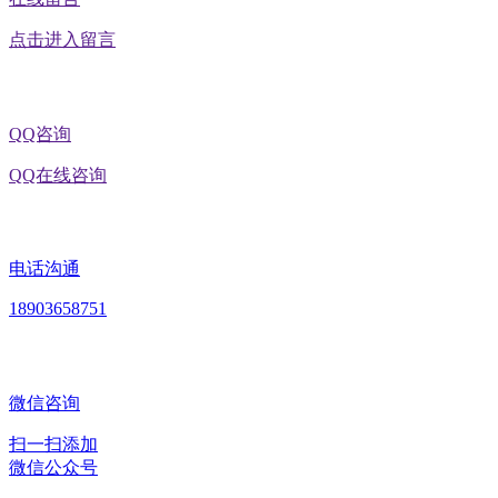
点击进入留言
QQ咨询
QQ在线咨询
电话沟通
18903658751
微信咨询
扫一扫添加
微信公众号