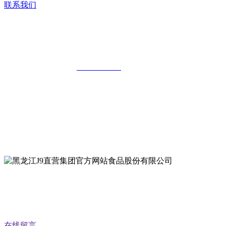
联系我们
黑龙江J9直营集团官方网站食品股份有限
公司
全国统一客服热线：
18903658751
地址：哈尔滨南岗区红旗满族乡科技园区
地址：双城经济技术开发区娃哈哈路6号
地址：黑龙江萝北县宝泉岭二九0公路一号
地址：黑龙江省延寿县工业园区北泰山路5号
公众号二维码
在线留言