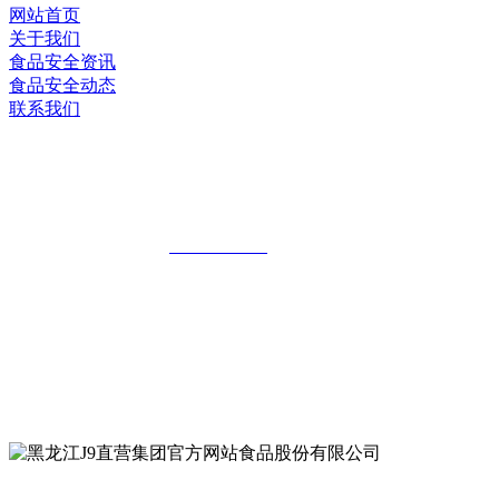
网站首页
关于我们
食品安全资讯
食品安全动态
联系我们
黑龙江J9直营集团官方网站食品股份有限
公司
全国统一客服热线：
18903658751
地址：哈尔滨南岗区红旗满族乡科技园区
地址：双城经济技术开发区娃哈哈路6号
地址：黑龙江萝北县宝泉岭二九0公路一号
地址：黑龙江省延寿县工业园区北泰山路5号
公众号二维码