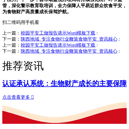
管，深化警示教育取培训，全力保障人平易近群众饮食平安，
为食物财产高质量成长保驾护航。
扫二维码用手机看
上一篇：
校园平安工做报告请示Word模板下载
:
下一篇：
陕西地域_专注食物行业鞭策食物平安_资讯核心
:
上一篇：
校园平安工做报告请示Word模板下载
:
下一篇：
陕西地域_专注食物行业鞭策食物平安_资讯核心
:
推荐资讯
认证承认系统：生物财产成长的主要保障
点击查看更多
