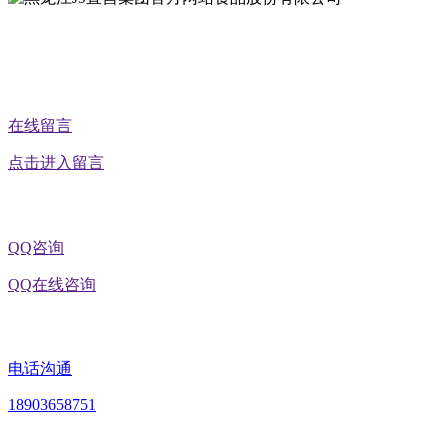
在线留言
点击进入留言
QQ咨询
QQ在线咨询
电话沟通
18903658751