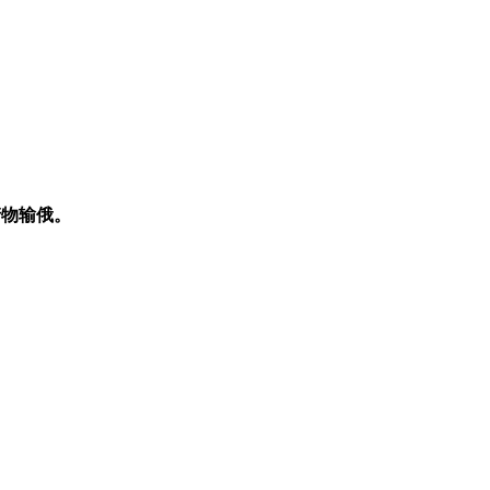
产物输俄。