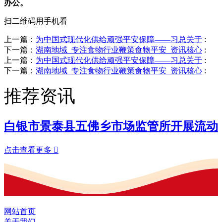
办公。
扫二维码用手机看
上一篇：
为中国式现代化供给顽强平安保障——习总关于
:
下一篇：
湖南地域_专注食物行业鞭策食物平安_资讯核心
:
上一篇：
为中国式现代化供给顽强平安保障——习总关于
:
下一篇：
湖南地域_专注食物行业鞭策食物平安_资讯核心
:
推荐资讯
白银市景泰县五佛乡市场监管所开展流动
点击查看更多

网站首页
关于我们