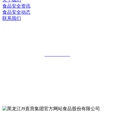
食品安全资讯
食品安全动态
联系我们
黑龙江J9直营集团官方网站食品股份有限
公司
全国统一客服热线：
18903658751
地址：哈尔滨南岗区红旗满族乡科技园区
地址：双城经济技术开发区娃哈哈路6号
地址：黑龙江萝北县宝泉岭二九0公路一号
地址：黑龙江省延寿县工业园区北泰山路5号
公众号二维码