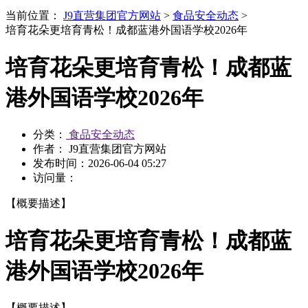
当前位置：
J9直营集团官方网站
>
食品安全动态
>
培育花朵更培育青松！成都蓝港外国语学校2026年
培育花朵更培育青松！成都蓝
港外国语学校2026年
分类：
食品安全动态
作者： J9直营集团官方网站
发布时间：
2026-06-04 05:27
访问量：
【概要描述】
培育花朵更培育青松！成都蓝
港外国语学校2026年
【概要描述】