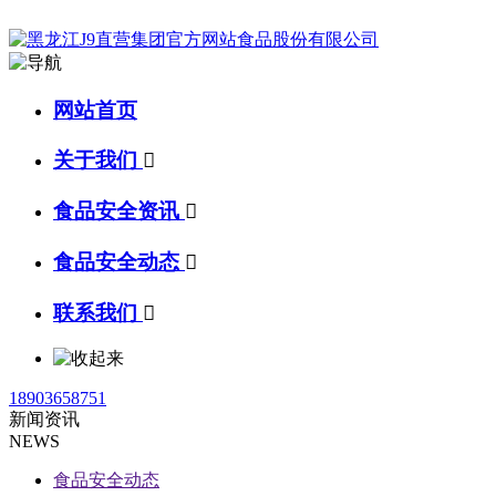
网站首页
关于我们

食品安全资讯

食品安全动态

联系我们

18903658751
新闻资讯
NEWS
食品安全动态