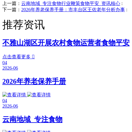
上一篇：
云南地域_专注食物行业鞭策食物平安_资讯核心
:
下一篇：
2026年养老保养手册：市丰台区王佐老年分析办事
:
推荐资讯
不雅山湖区开展农村食物运营者食物平安
点击查看更多

04
2026-06
2026年养老保养手册
04
2026-06
云南地域_专注食物