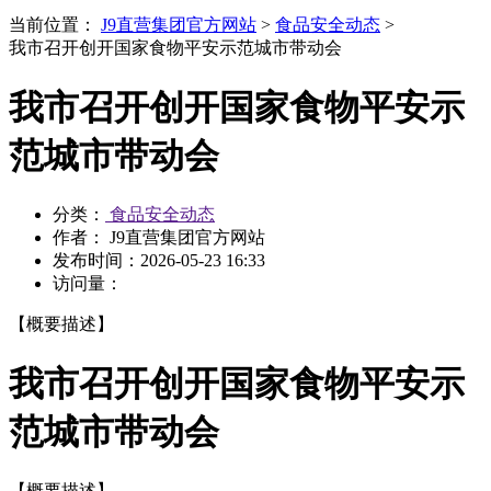
当前位置：
J9直营集团官方网站
>
食品安全动态
>
我市召开创开国家食物平安示范城市带动会
我市召开创开国家食物平安示
范城市带动会
分类：
食品安全动态
作者： J9直营集团官方网站
发布时间：
2026-05-23 16:33
访问量：
【概要描述】
我市召开创开国家食物平安示
范城市带动会
【概要描述】