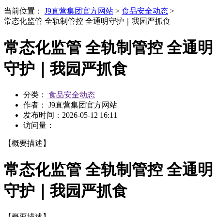
当前位置：
J9直营集团官方网站
>
食品安全动态
>
常态化监管 全轨制管控 全通明守护｜我园严抓食
常态化监管 全轨制管控 全通明
守护｜我园严抓食
分类：
食品安全动态
作者： J9直营集团官方网站
发布时间：
2026-05-12 16:11
访问量：
【概要描述】
常态化监管 全轨制管控 全通明
守护｜我园严抓食
【概要描述】